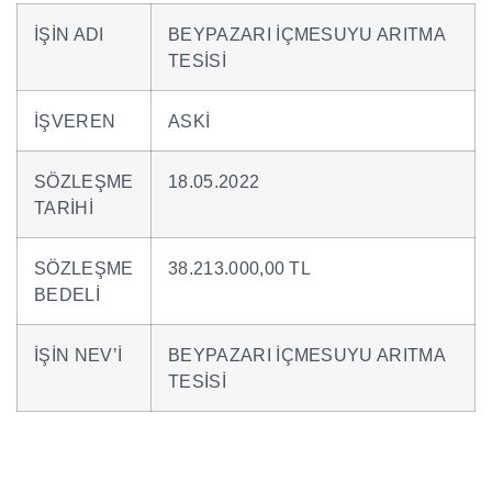
İŞİN ADI
BEYPAZARI İÇMESUYU ARITMA
TESİSİ
İŞVEREN
ASKİ
SÖZLEŞME
18.05.2022
TARİHİ
SÖZLEŞME
38.213.000,00 TL
BEDELİ
İŞİN NEV’İ
BEYPAZARI İÇMESUYU ARITMA
TESİSİ