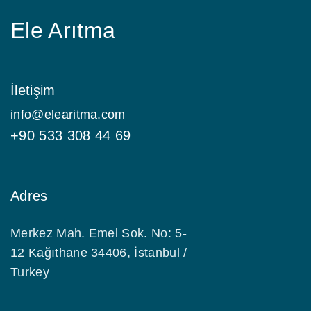
Ele Arıtma
İletişim
info@elearitma.com
+90 533 308 44 69
Adres
Merkez Mah. Emel Sok. No: 5-
12 Kağıthane 34406, İstanbul /
Turkey