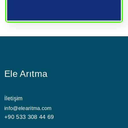
Ele Arıtma
İletişim
info@elearitma.com
+90 533 308 44 69